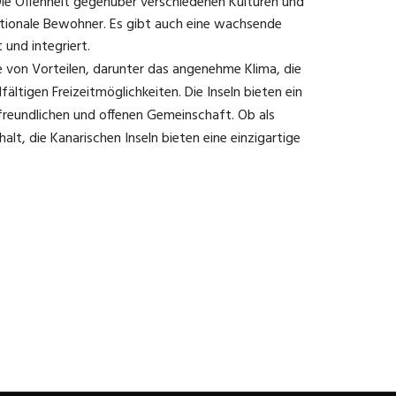
 Die Offenheit gegenüber verschiedenen Kulturen und
ationale Bewohner. Es gibt auch eine wachsende
und integriert.
he von Vorteilen, darunter das angenehme Klima, die
ltigen Freizeitmöglichkeiten. Die Inseln bieten ein
reundlichen und offenen Gemeinschaft. Ob als
lt, die Kanarischen Inseln bieten eine einzigartige