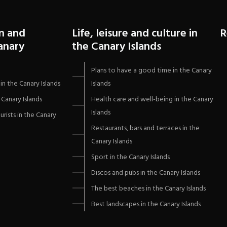
n and
Life, leisure and culture in
R
Canary
the Canary Islands
Plans to have a good time in the Canary
in the Canary Islands
Islands
Canary Islands
Health care and well-being in the Canary
Islands
urists in the Canary
Restaurants, bars and terraces in the
Canary Islands
Sport in the Canary Islands
Discos and pubs in the Canary Islands
The best beaches in the Canary Islands
Best landscapes in the Canary Islands