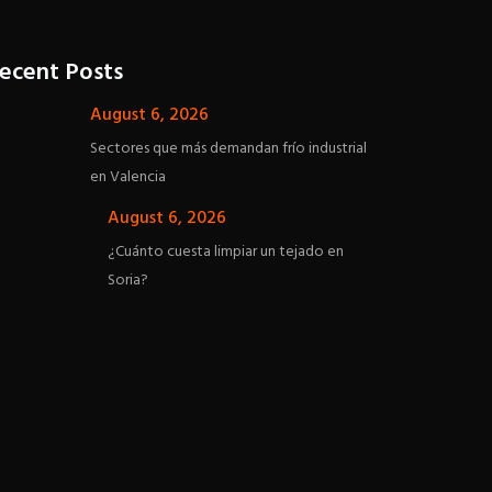
ecent Posts
August 6, 2026
Sectores que más demandan frío industrial
en Valencia
August 6, 2026
¿Cuánto cuesta limpiar un tejado en
Soria?