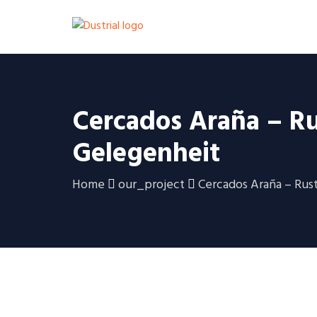
Cercados Araña – Rus
Gelegenheit
Home
our_project
Cercados Araña – Rust