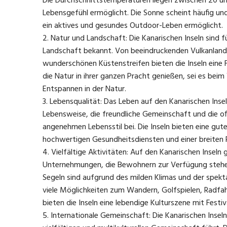
Die Durchschnittstemperaturen liegen zwischen 20 un
Lebensgefühl ermöglicht. Die Sonne scheint häufig un
ein aktives und gesundes Outdoor-Leben ermöglicht.
Natur und Landschaft: Die Kanarischen Inseln sind f
Landschaft bekannt. Von beeindruckenden Vulkanland
wunderschönen Küstenstreifen bieten die Inseln eine 
die Natur in ihrer ganzen Pracht genießen, sei es bei
Entspannen in der Natur.
Lebensqualität: Das Leben auf den Kanarischen Insel
Lebensweise, die freundliche Gemeinschaft und die of
angenehmen Lebensstil bei. Die Inseln bieten eine gut
hochwertigen Gesundheitsdiensten und einer breiten P
Vielfältige Aktivitäten: Auf den Kanarischen Inseln 
Unternehmungen, die Bewohnern zur Verfügung stehe
Segeln sind aufgrund des milden Klimas und der spekta
viele Möglichkeiten zum Wandern, Golfspielen, Radfa
bieten die Inseln eine lebendige Kulturszene mit Festi
Internationale Gemeinschaft: Die Kanarischen Inseln